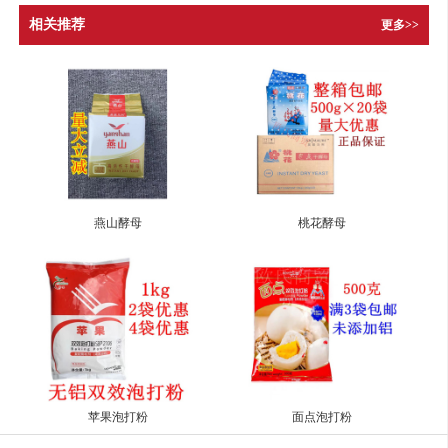
相关推荐
更多>>
燕山酵母
桃花酵母
苹果泡打粉
面点泡打粉