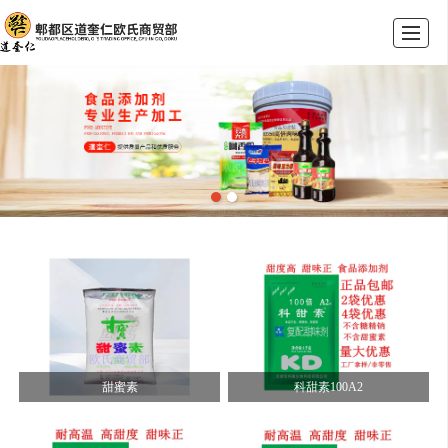
首页
公司介绍
产品展示
荣誉资质
新闻动态
联系我们
留言反馈
甜蜜素
科甜素100A2