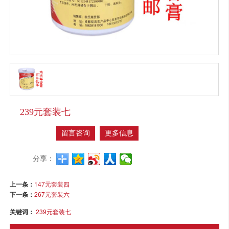
239元套装七
留言咨询
更多信息
分享：
上一条：
147元套装四
下一条：
267元套装六
关键词：
239元套装七