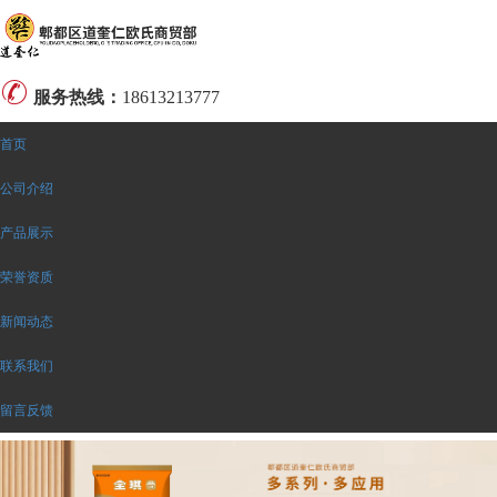
服务热线：
18613213777
首页
公司介绍
产品展示
荣誉资质
新闻动态
联系我们
留言反馈