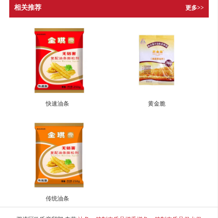
相关推荐
更多>>
快速油条
黄金脆
传统油条