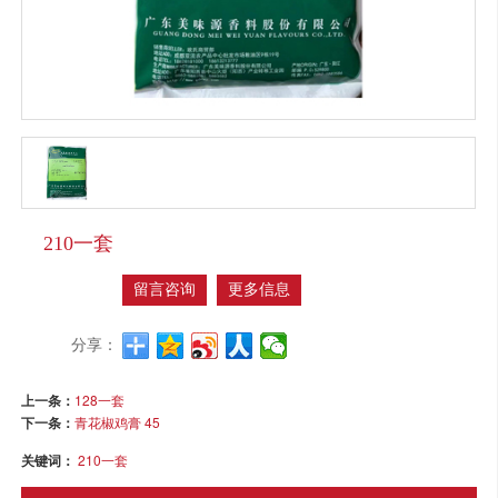
210一套
留言咨询
更多信息
分享：
上一条：
128一套
下一条：
青花椒鸡膏 45
关键词：
210一套