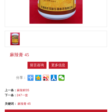
麻辣膏 45
留言咨询
更多信息
分享：
上一条：
麻辣鲜35
下一条：
247一套
关键词：
麻辣膏 45